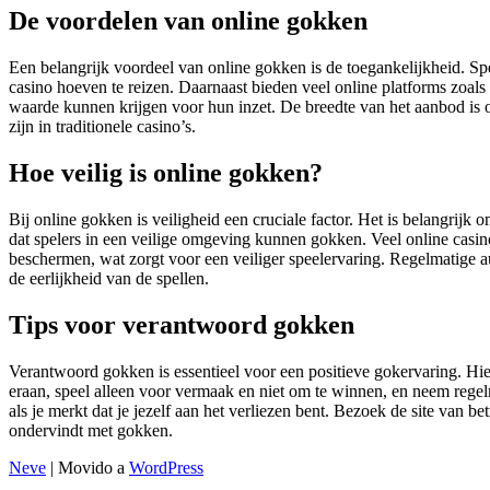
De voordelen van online gokken
Een belangrijk voordeel van online gokken is de toegankelijkheid. Sp
casino hoeven te reizen. Daarnaast bieden veel online platforms zoals
waarde kunnen krijgen voor hun inzet. De breedte van het aanbod is o
zijn in traditionele casino’s.
Hoe veilig is online gokken?
Bij online gokken is veiligheid een cruciale factor. Het is belangrijk 
dat spelers in een veilige omgeving kunnen gokken. Veel online casin
beschermen, wat zorgt voor een veiliger speelervaring. Regelmatig
de eerlijkheid van de spellen.
Tips voor verantwoord gokken
Verantwoord gokken is essentieel voor een positieve gokervaring. Hier
eraan, speel alleen voor vermaak en niet om te winnen, en neem regel
als je merkt dat je jezelf aan het verliezen bent. Bezoek de site van b
ondervindt met gokken.
Neve
| Movido a
WordPress