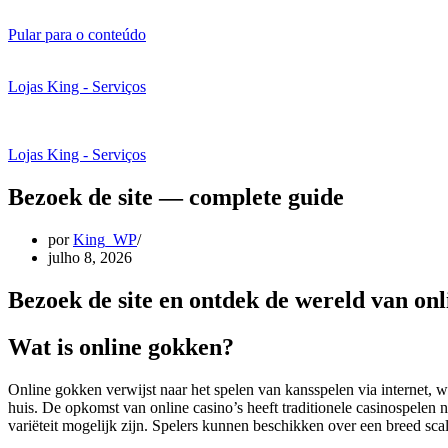
https://1-win-oynay.com/
https://pin-up-kasino.kz/
Pular para o conteúdo
Lojas King - Serviços
Lojas King - Serviços
Bezoek de site — complete guide
por
King_WP
julho 8, 2026
Bezoek de site en ontdek de wereld van on
Wat is online gokken?
Online gokken verwijst naar het spelen van kansspelen via internet,
huis. De opkomst van online casino’s heeft traditionele casinospelen 
variëteit mogelijk zijn. Spelers kunnen beschikken over een breed scala