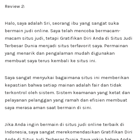
Review 2:
Halo, saya adalah Sri, seorang ibu yang sangat suka
bermain judi online. Saya telah mencoba bermacam-
macam situs judi, tetapi Gratifikan Diri Anda di Situs Judi
Terbesar Dunia menjadi situs terfavorit saya. Permainan
yang menarik dan pengalaman mudah digunakan
membuat saya terus kembali ke situs ini.
Saya sangat menyukai bagaimana situs ini memberikan
kepastian bahwa setiap mainan adalah fair dan tidak
terkontrol oleh sistem. Sistem keamanan yang ketat dan
pelayanan pelanggan yang ramah dan efisien membuat
saya merasa aman saat bermain di sini.
Jika Anda ingin bermain di situs judi online terbaik di
Indonesia, saya sangat merekomendasikan Gratifikan Diri
Anda di Situs Judi Terbesar Dunia. Saya yakin bahwa Anda