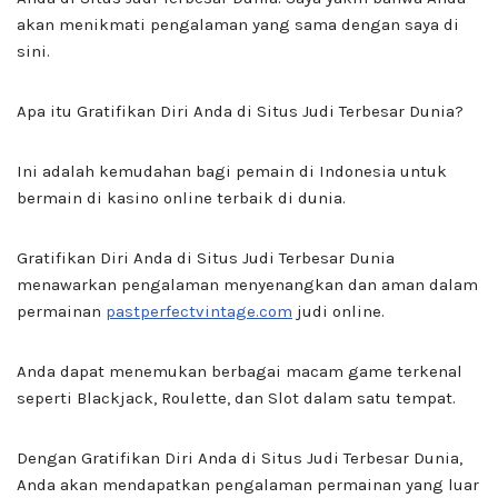
akan menikmati pengalaman yang sama dengan saya di
sini.
Apa itu Gratifikan Diri Anda di Situs Judi Terbesar Dunia?
Ini adalah kemudahan bagi pemain di Indonesia untuk
bermain di kasino online terbaik di dunia.
Gratifikan Diri Anda di Situs Judi Terbesar Dunia
menawarkan pengalaman menyenangkan dan aman dalam
permainan
pastperfectvintage.com
judi online.
Anda dapat menemukan berbagai macam game terkenal
seperti Blackjack, Roulette, dan Slot dalam satu tempat.
Dengan Gratifikan Diri Anda di Situs Judi Terbesar Dunia,
Anda akan mendapatkan pengalaman permainan yang luar