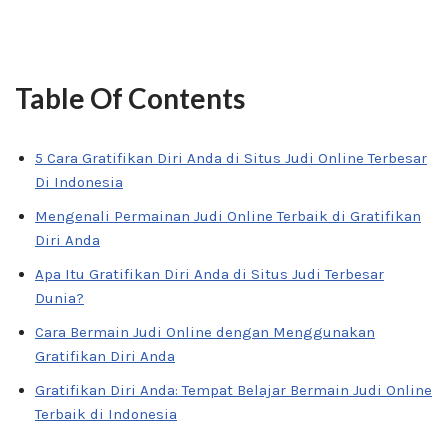
Table Of Contents
5 Cara Gratifikan Diri Anda di Situs Judi Online Terbesar
Di Indonesia
Mengenali Permainan Judi Online Terbaik di Gratifikan
Diri Anda
Apa Itu Gratifikan Diri Anda di Situs Judi Terbesar
Dunia?
Cara Bermain Judi Online dengan Menggunakan
Gratifikan Diri Anda
Gratifikan Diri Anda: Tempat Belajar Bermain Judi Online
Terbaik di Indonesia