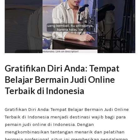
Gratifikan Diri Anda: Tempat
Belajar Bermain Judi Online
Terbaik di Indonesia
Gratifikan Diri Anda: Tempat Belajar Bermain Judi Online
Terbaik di Indonesia menjadi destinasi wajib bagi para
pemain judi online di Indonesia. Dengan
mengkombinasikan tantangan menarik dan pelatihan
bermain profesional, situs ini memberikan pengalaman