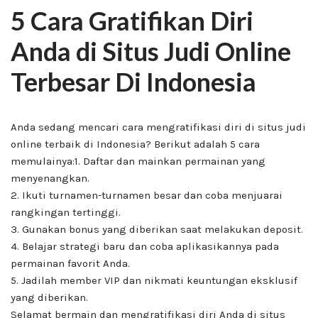
5 Cara Gratifikan Diri
Anda di Situs Judi Online
Terbesar Di Indonesia
Anda sedang mencari cara mengratifikasi diri di situs judi
online terbaik di Indonesia? Berikut adalah 5 cara
memulainya:1. Daftar dan mainkan permainan yang
menyenangkan.
2. Ikuti turnamen-turnamen besar dan coba menjuarai
rangkingan tertinggi.
3. Gunakan bonus yang diberikan saat melakukan deposit.
4. Belajar strategi baru dan coba aplikasikannya pada
permainan favorit Anda.
5. Jadilah member VIP dan nikmati keuntungan eksklusif
yang diberikan.
Selamat bermain dan mengratifikasi diri Anda di situs