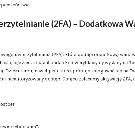
pieczeństwa.
zytelnianie (2FA) – Dodatkowa W
owego uwierzytelniania (2FA), która dodaje dodatkową warst
 hasła, będziesz musiał podać kod weryfikacyjny wysłany na T
cą. Dzięki temu, nawet jeśli ktoś spróbuje zalogować się na T
dni nieautoryzowany dostęp. Gorąco zalecamy aktywację 2FA,
ostbet.
wierzytelnianie”.