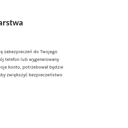
arstwa
wę zabezpieczeń do Twojego
wój telefon lub wygenerowany
woje konto, potrzebował będzie
 aby zwiększyć bezpieczeństwo