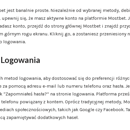
et jest banalnie proste. Niezależnie od wybranej metody, deb
upewnij się, że masz aktywne konto na platformie Mostbet. Jeśl
siadasz konto, przejdź do strony głównej Mostbet i znajdź prz
 górnym rogu ekranu. Kliknij go, a zostaniesz przeniesiony na
o logowania.
 Logowania
ch metod logowania, aby dostosować się do preferencji różn
 za pomocą adresu e-mail lub numeru telefonu oraz hasła. Je
ink “Zapomniałeś hasła?” na stronie logowania. Platforma prześ
 telefonu powiązany z kontem. Oprócz tradycyjnej metody, Mo
iach społecznościowych, takich jak Google czy Facebook. Ta 
chcą zapamiętywać dodatkowych haseł.