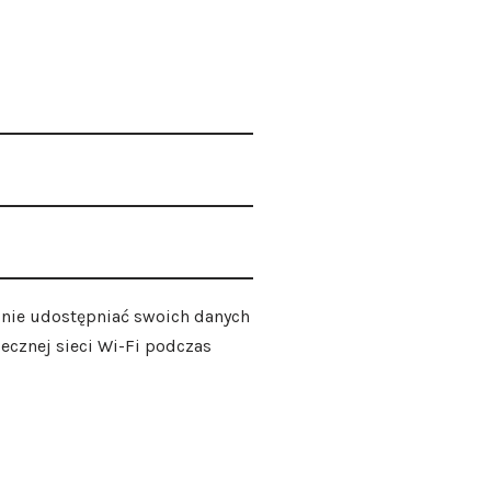
y nie udostępniać swoich danych
ecznej sieci Wi-Fi podczas