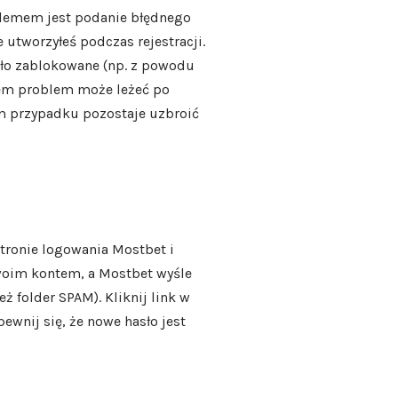
lemem jest podanie błędnego
 utworzyłeś podczas rejestracji.
ło zablokowane (np. z powodu
sem problem może leżeć po
m przypadku pozostaje uzbroić
 stronie logowania Mostbet i
Twoim kontem, a Mostbet wyśle
 folder SPAM). Kliknij link w
ewnij się, że nowe hasło jest