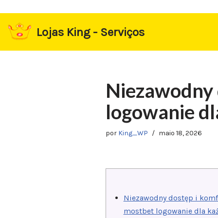
https://1-win-oynay.com/
https://pin-up-kasino.kz/
Lojas King - Serviços
Pular
para
o
conteúdo
Niezawodny 
logowanie dl
por
King_WP
maio 18, 2026
Niezawodny dostęp i kom
mostbet logowanie dla ka