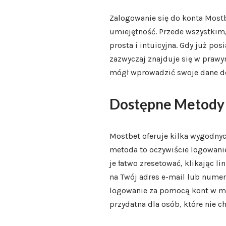
Zalogowanie się do konta Mostb
umiejętność. Przede wszystkim, 
prosta i intuicyjna. Gdy już po
zazwyczaj znajduje się w prawym
mógł wprowadzić swoje dane d
Dostępne Metody
Mostbet oferuje kilka wygodny
metoda to oczywiście logowanie
je łatwo zresetować, klikając l
na Twój adres e-mail lub numer
logowanie za pomocą kont w med
przydatna dla osób, które nie 