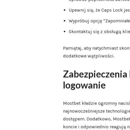
Upewnij się, że Caps Lock jes
Wypróbuj opcję “Zapomniałeś
Skontaktuj się z obsługą kli
Pamiętaj, aby natychmiast skont
dodatkowe wątpliwości.
Zabezpieczenia
logowanie
Mostbet kładzie ogromny nacis
najnowocześniejsze technologie
dostępem. Dodatkowo, Mostbet 
koncie i odpowiednio reagują n