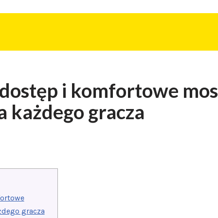
dostęp i komfortowe mos
a każdego gracza
fortowe
żdego gracza