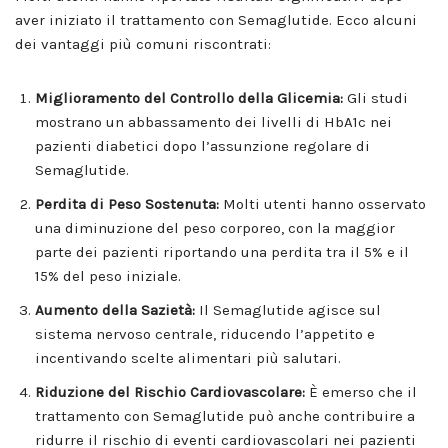
aver iniziato il trattamento con Semaglutide. Ecco alcuni
dei vantaggi più comuni riscontrati:
Miglioramento del Controllo della Glicemia:
Gli studi
mostrano un abbassamento dei livelli di HbA1c nei
pazienti diabetici dopo l’assunzione regolare di
Semaglutide.
Perdita di Peso Sostenuta:
Molti utenti hanno osservato
una diminuzione del peso corporeo, con la maggior
parte dei pazienti riportando una perdita tra il 5% e il
15% del peso iniziale.
Aumento della Sazietà:
Il Semaglutide agisce sul
sistema nervoso centrale, riducendo l’appetito e
incentivando scelte alimentari più salutari.
Riduzione del Rischio Cardiovascolare:
È emerso che il
trattamento con Semaglutide può anche contribuire a
ridurre il rischio di eventi cardiovascolari nei pazienti