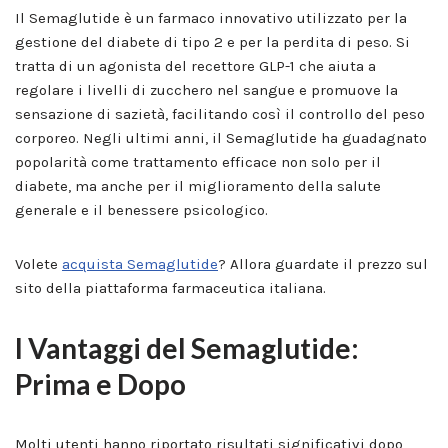
Il Semaglutide è un farmaco innovativo utilizzato per la
gestione del diabete di tipo 2 e per la perdita di peso. Si
tratta di un agonista del recettore GLP-1 che aiuta a
regolare i livelli di zucchero nel sangue e promuove la
sensazione di sazietà, facilitando così il controllo del peso
corporeo. Negli ultimi anni, il Semaglutide ha guadagnato
popolarità come trattamento efficace non solo per il
diabete, ma anche per il miglioramento della salute
generale e il benessere psicologico.
Volete
acquista Semaglutide
? Allora guardate il prezzo sul
sito della piattaforma farmaceutica italiana.
I Vantaggi del Semaglutide:
Prima e Dopo
Molti utenti hanno riportato risultati significativi dopo