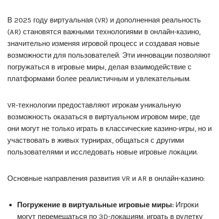
В 2025 году виртуальная (VR) и дополненная реальность
(AR) становятся важными технологиями в онлайн-казино,
значительно изменяя игровой процесс и создавая новые
возможности для пользователей. Эти инновации позволяют
погружаться в игровые миры, делая взаимодействие с
платформами более реалистичным и увлекательным.
VR-технологии предоставляют игрокам уникальную
возможность оказаться в виртуальном игровом мире, где
они могут не только играть в классические казино-игры, но и
участвовать в живых турнирах, общаться с другими
пользователями и исследовать новые игровые локации.
Основные направления развития VR и AR в онлайн-казино:
Погружение в виртуальные игровые миры:
Игроки
могут перемещаться по 3D-локациям, играть в рулетку