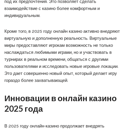
под их предпочтения. Это позволяет сделать
взаимодействие с казино более комфортным и
индивидуальным.
Кроме того, в 2025 году онлайн казино активно внедряют
виртуальную и дополненную реальность. Виртуальные
миры предоставляют игрокам возможность не только
наслаждаться любимыми играми, но и участвовать в
турнирах в реальном времени, общаться с другими
пользователями и исследовать новые игровые локации.
Это дает совершенно новый опыт, который делает игру
гораздо более захватывающей.
Инновации в онлайн казино
2025 года
В 2025 году онлайн-казино продолжает внедрять