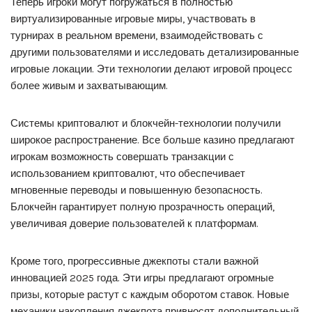
Теперь игроки могут погружаться в полностью
виртуализированные игровые миры, участвовать в
турнирах в реальном времени, взаимодействовать с
другими пользователями и исследовать детализированные
игровые локации. Эти технологии делают игровой процесс
более живым и захватывающим.
Системы криптовалют и блокчейн-технологии получили
широкое распространение. Все больше казино предлагают
игрокам возможность совершать транзакции с
использованием криптовалют, что обеспечивает
мгновенные переводы и повышенную безопасность.
Блокчейн гарантирует полную прозрачность операций,
увеличивая доверие пользователей к платформам.
Кроме того, прогрессивные джекпоты стали важной
инновацией 2025 года. Эти игры предлагают огромные
призы, которые растут с каждым оборотом ставок. Новые
механики накопления джекпота привносят дополнительный