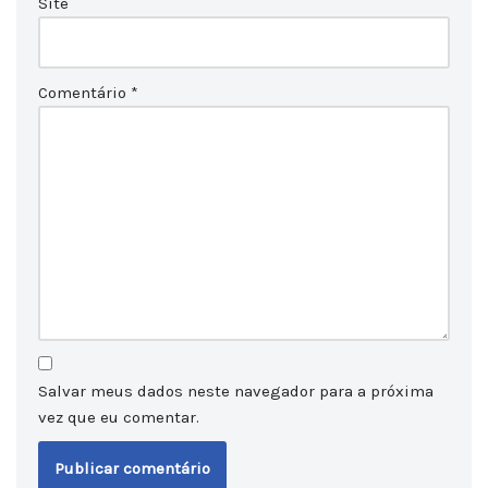
Site
Comentário
*
Salvar meus dados neste navegador para a próxima
vez que eu comentar.