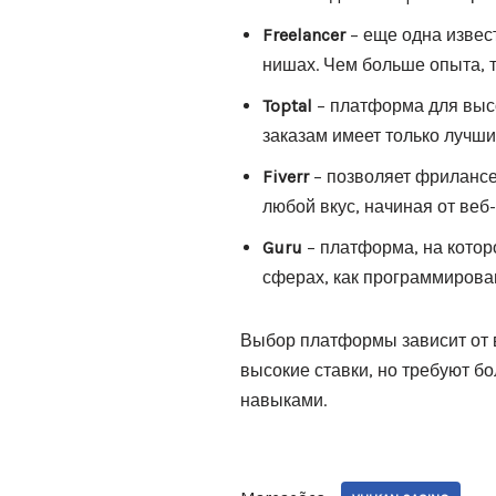
Freelancer
– еще одна извес
нишах. Чем больше опыта, 
Toptal
– платформа для высо
заказам имеет только лучши
Fiverr
– позволяет фрилансе
любой вкус, начиная от ве
Guru
– платформа, на котор
сферах, как программирован
Выбор платформы зависит от 
высокие ставки, но требуют б
навыками.