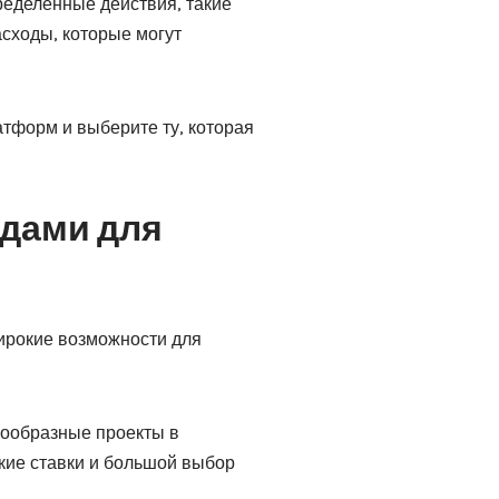
ределенные действия, такие
сходы, которые могут
атформ и выберите ту, которая
дами для
ирокие возможности для
нообразные проекты в
окие ставки и большой выбор