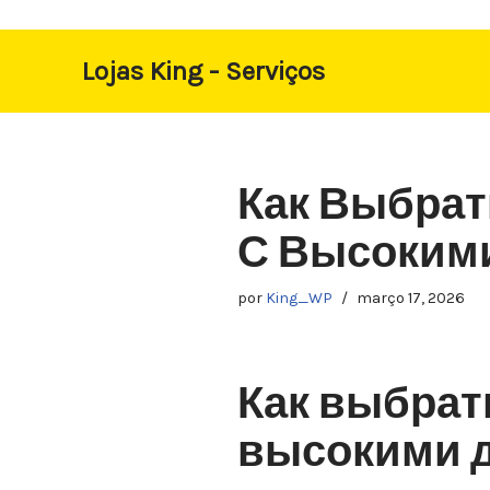
https://1-win-oynay.com/
https://pin-up-kasino.kz/
Lojas King - Serviços
Pular
para
o
conteúdo
Как Выбрат
С Высоким
por
King_WP
março 17, 2026
Как выбрат
высокими 