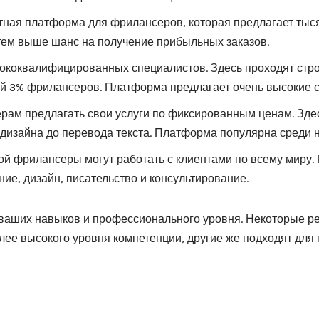
тная платформа для фрилансеров, которая предлагает тыс
тем выше шанс на получение прибыльных заказов.
коквалифицированных специалистов. Здесь проходят строг
й 3% фрилансеров. Платформа предлагает очень высокие ст
рам предлагать свои услуги по фиксированным ценам. Зде
б-дизайна до перевода текста. Платформа популярна среди
ой фрилансеры могут работать с клиентами по всему миру.
ие, дизайн, писательство и консультирование.
ваших навыков и профессионального уровня. Некоторые р
олее высокого уровня компетенции, другие же подходят для