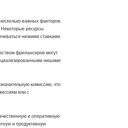
несколько важных факторов.
 Некоторые ресурсы
ичиваться низкими ставками.
еством фрилансеров могут
 специализированными нишами
значительную комиссию, что
миссиям или с
ачественную и оперативную
ртную и продуктивную