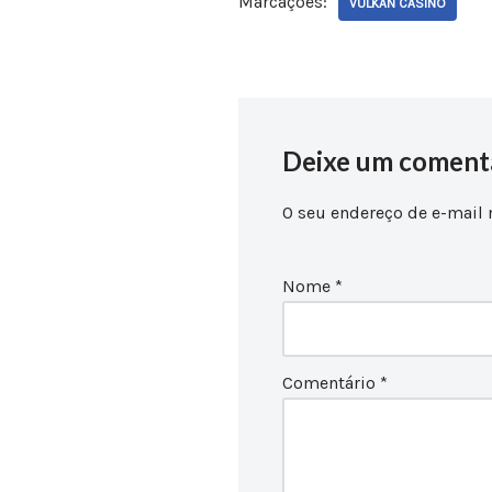
Marcações:
VULKAN CASINO
Deixe um coment
O seu endereço de e-mail 
Nome
*
Comentário
*