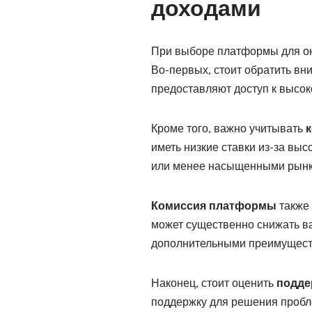
доходами
При выборе платформы для он
Во-первых, стоит обратить вн
предоставляют доступ к высок
Кроме того, важно учитывать
иметь низкие ставки из-за вы
или менее насыщенными рынк
Комиссия платформы
также 
может существенно снижать в
дополнительными преимуществ
Наконец, стоит оценить
подде
поддержку для решения пробл