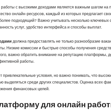
работы с высокими доходами является важным шагом на п
ство онлайн-ресурсов, каждый из которых предлагает сво
аиболее подходящий? Важно учитывать несколько ключевых
анность услуг, удобство интерфейса и способы выплат.
одами
должна предоставлять не только разнообразие вакан
ты. Низкие комиссии и быстрые способы получения средст
того, важно обратить внимание на репутацию платформы, д
фективной работы.
привлекательные условия, но важно понимать, что высоки
ю выделяться среди других специалистов. Оценка всех фа
ижения финансовых целей.
платформу для онлайн рабо