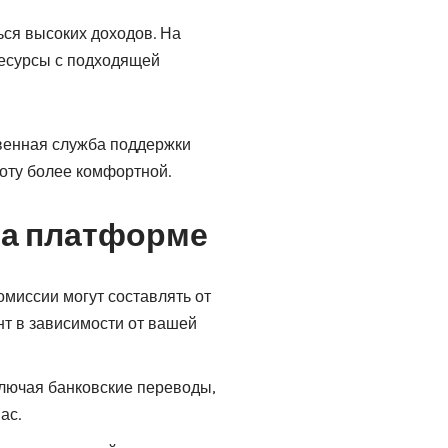
ься высоких доходов. На
ресурсы с подходящей
твенная служба поддержки
оту более комфортной.
на платформе
миссии могут составлять от
нт в зависимости от вашей
лючая банковские переводы,
ас.