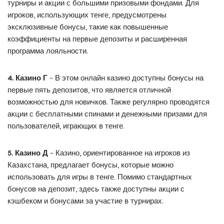
турниры и акции с большими призовыми фондами. Для
игроков, использующих тенге, предусмотрены
эксклюзивные бонусы, такие как повышенные
коэффициенты на первые депозиты и расширенная
программа лояльности.
4. Казино Г
– В этом онлайн казино доступны бонусы на
первые пять депозитов, что является отличной
возможностью для новичков. Также регулярно проводятся
акции с бесплатными спинами и денежными призами для
пользователей, играющих в тенге.
5. Казино Д
– Казино, ориентированное на игроков из
Казахстана, предлагает бонусы, которые можно
использовать для игры в тенге. Помимо стандартных
бонусов на депозит, здесь также доступны акции с
кэшбеком и бонусами за участие в турнирах.