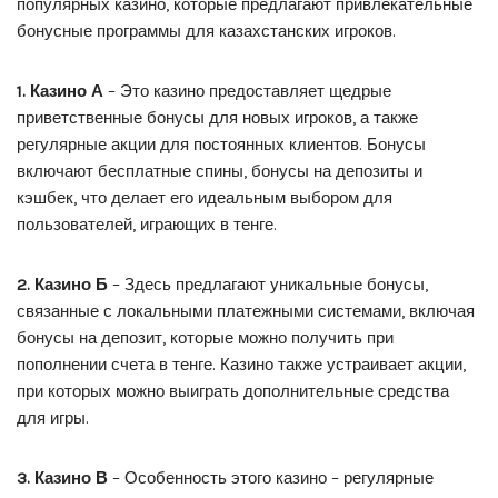
популярных казино, которые предлагают привлекательные
бонусные программы для казахстанских игроков.
1. Казино А
– Это казино предоставляет щедрые
приветственные бонусы для новых игроков, а также
регулярные акции для постоянных клиентов. Бонусы
включают бесплатные спины, бонусы на депозиты и
кэшбек, что делает его идеальным выбором для
пользователей, играющих в тенге.
2. Казино Б
– Здесь предлагают уникальные бонусы,
связанные с локальными платежными системами, включая
бонусы на депозит, которые можно получить при
пополнении счета в тенге. Казино также устраивает акции,
при которых можно выиграть дополнительные средства
для игры.
3. Казино В
– Особенность этого казино – регулярные