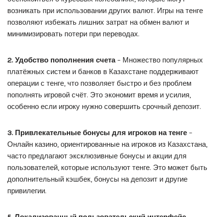
возникать при использовании других валют. Игры на тенге
позволяют избежать лишних затрат на обмен валют и
минимизировать потери при переводах.
2. Удобство пополнения счета
– Множество популярных
платёжных систем и банков в Казахстане поддерживают
операции с тенге, что позволяет быстро и без проблем
пополнять игровой счёт. Это экономит время и усилия,
особенно если игроку нужно совершить срочный депозит.
3. Привлекательные бонусы для игроков на тенге
–
Онлайн казино, ориентированные на игроков из Казахстана,
часто предлагают эксклюзивные бонусы и акции для
пользователей, которые используют тенге. Это может быть
дополнительный кэшбек, бонусы на депозит и другие
привилегии.