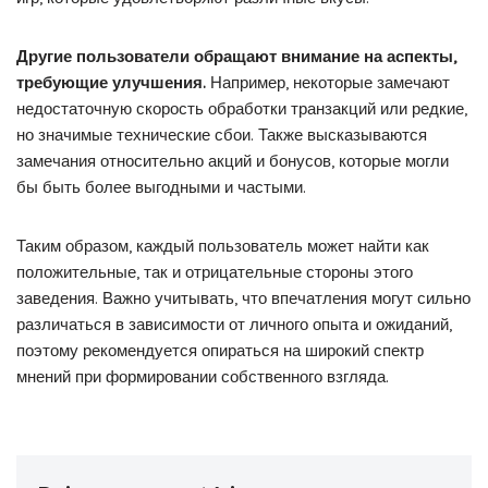
Другие пользователи обращают внимание на аспекты,
требующие улучшения.
Например, некоторые замечают
недостаточную скорость обработки транзакций или редкие,
но значимые технические сбои. Также высказываются
замечания относительно акций и бонусов, которые могли
бы быть более выгодными и частыми.
Таким образом, каждый пользователь может найти как
положительные, так и отрицательные стороны этого
заведения. Важно учитывать, что впечатления могут сильно
различаться в зависимости от личного опыта и ожиданий,
поэтому рекомендуется опираться на широкий спектр
мнений при формировании собственного взгляда.