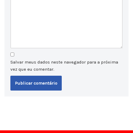
Salvar meus dados neste navegador para a próxima
vez que eu comentar.