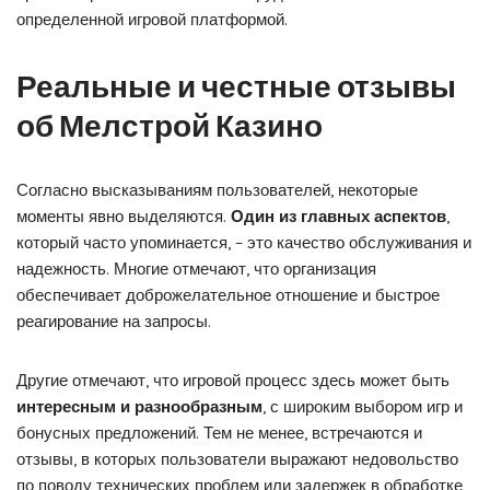
определенной игровой платформой.
Реальные и честные отзывы
об Мелстрой Казино
Согласно высказываниям пользователей, некоторые
моменты явно выделяются.
Один из главных аспектов
,
который часто упоминается, – это качество обслуживания и
надежность. Многие отмечают, что организация
обеспечивает доброжелательное отношение и быстрое
реагирование на запросы.
Другие отмечают, что игровой процесс здесь может быть
интересным и разнообразным
, с широким выбором игр и
бонусных предложений. Тем не менее, встречаются и
отзывы, в которых пользователи выражают недовольство
по поводу технических проблем или задержек в обработке